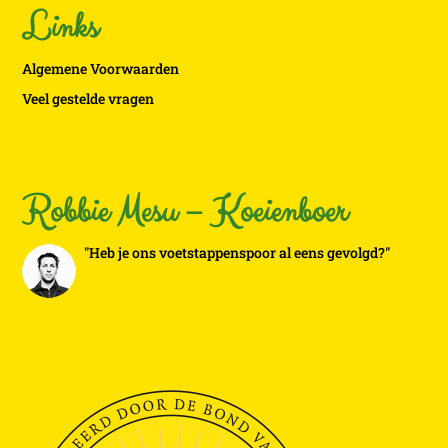
Links
Algemene Voorwaarden
Veel gestelde vragen
Robbie Mesu – Koeienboer
"Heb je ons voetstappenspoor al eens gevolgd?"