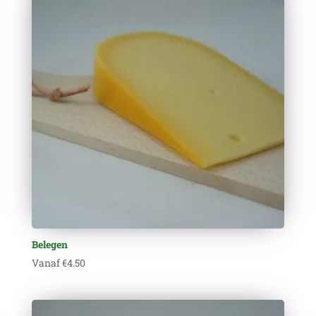
Belegen
Vanaf
€
4.50