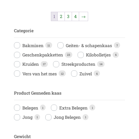
1
2
3
4
→
Categorie
Bakmixen
Geiten- & schapenkaas
11
7
Geschenkpakketten
Kilobolletjes
23
6
Kruiden
Streekproducten
17
14
Vers van het mes
Zuivel
12
6
Product Gesneden kaas
Belegen
Extra Belegen
1
1
Jong
Jong Belegen
1
1
Gewicht