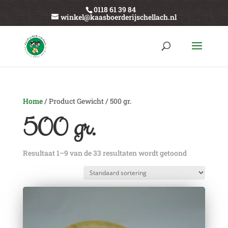
0118 61 39 84
winkel@kaasboerderijschellach.nl
Home
/ Product Gewicht / 500 gr.
500 gr.
Resultaat 1–9 van de 33 resultaten wordt getoond