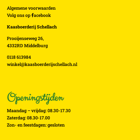
Algemene voorwaarden
Volg ons op
acebook
Kaasboerderij Schellach
Prooijenseweg 26,
4332RD Middelburg
0118 613984
winkel@kaasboerderijschellach.nl
Openingstijden
Maandag – vrijdag: 08.30-17.30
Zaterdag: 08.30-17.00
Zon- en feestdagen: gesloten