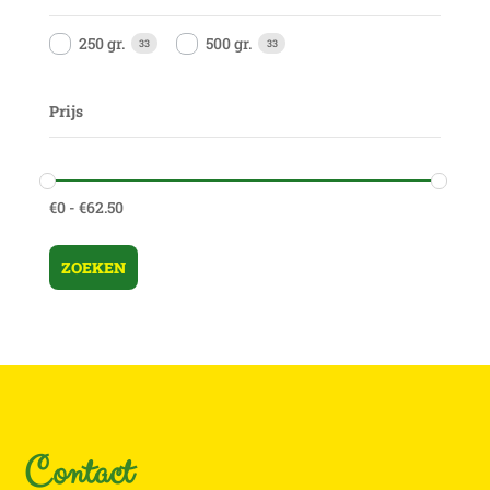
250 gr.
500 gr.
33
33
Prijs
€
0
-
€
62.50
ZOEKEN
Contact