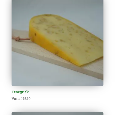
Fenegriek
Vanaf
€
5.10