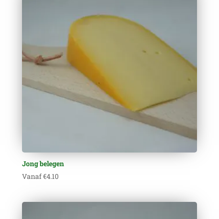
Jong belegen
Vanaf
€
4.10