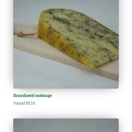
Brandnetel melange
Vanaf
€
5.10