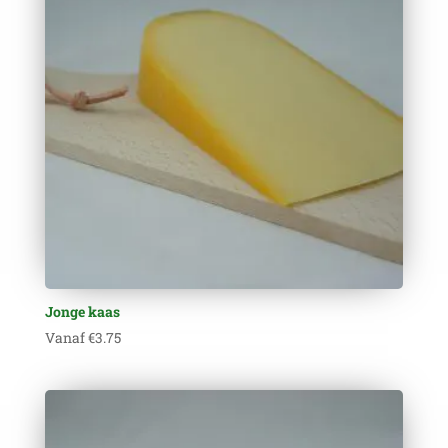
Jonge kaas
Vanaf
€
3.75