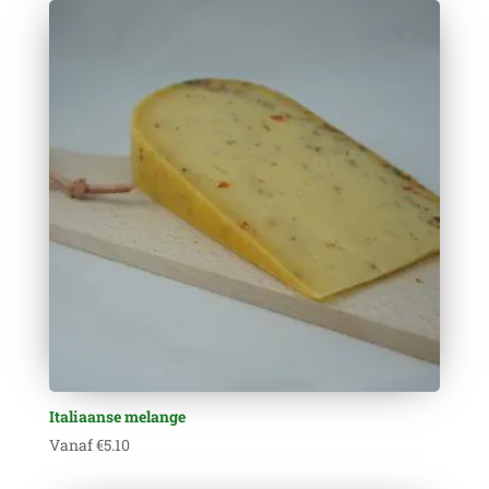
Italiaanse melange
Vanaf
€
5.10