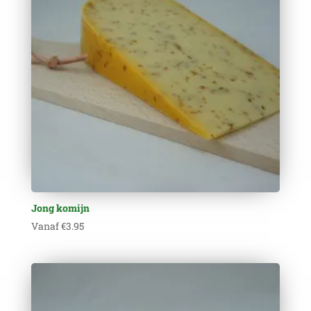
Jong komijn
Vanaf
€
3.95