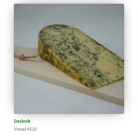
Daslook
Vanaf
€
5.10