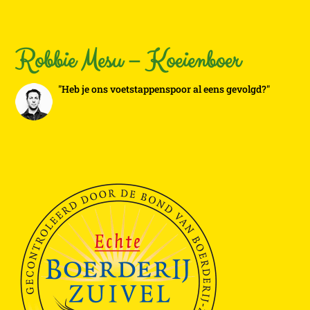
Robbie Mesu – Koeienboer
"Heb je ons voetstappenspoor al eens gevolgd?"