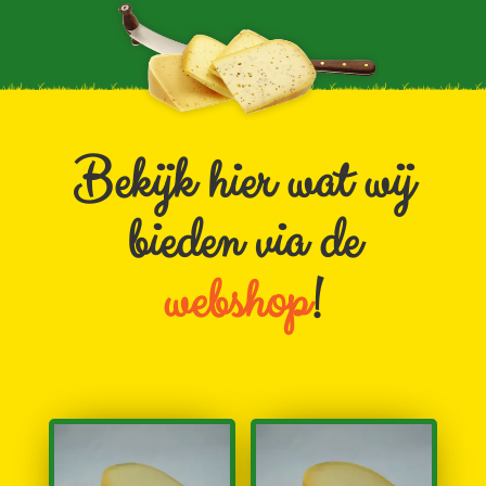
Bekijk hier wat wij
bieden via de
webshop
!