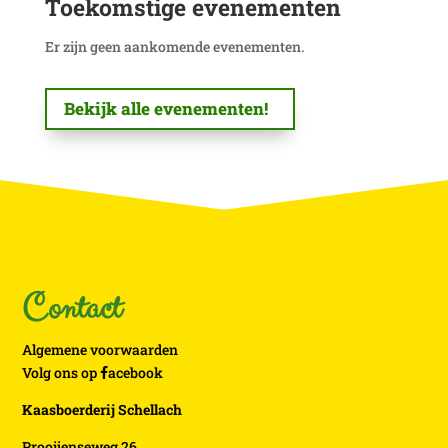
Toekomstige evenementen
Er zijn geen aankomende evenementen.
Bekijk alle evenementen!
Contact
Algemene voorwaarden
Volg ons op
acebook
Kaasboerderij Schellach
Prooijenseweg 26,