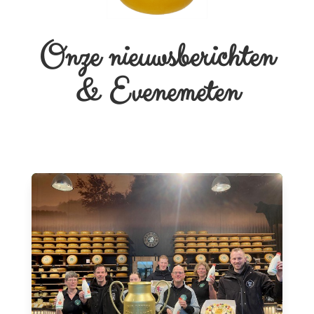
Onze nieuwsberichten
& Evenemeten