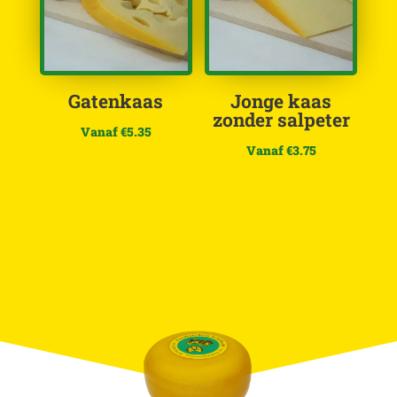
Gatenkaas
Jonge kaas
zonder salpeter
Vanaf
€
5.35
Vanaf
€
3.75