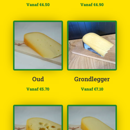
Vanaf
€
4.50
Vanaf
€
4.90
Oud
Grondlegger
Vanaf
€
5.70
Vanaf
€
7.10