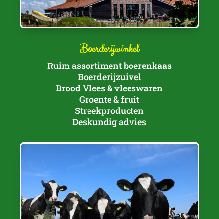
Boerderijwinkel
Ruim assortiment boerenkaas
Boerderijzuivel
Brood Vlees & vleeswaren
Groente & fruit
Streekproducten
Deskundig advies