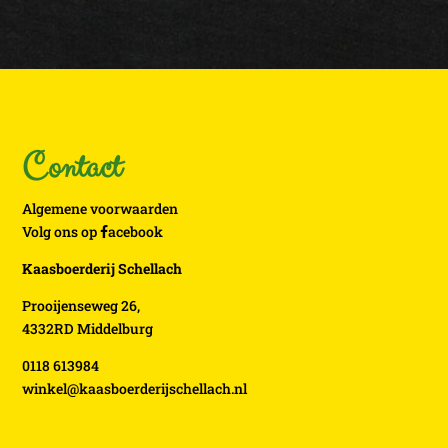
Contact
Algemene voorwaarden
Volg ons op
acebook
Kaasboerderij Schellach
Prooijenseweg 26,
4332RD Middelburg
0118 613984
winkel@kaasboerderijschellach.nl