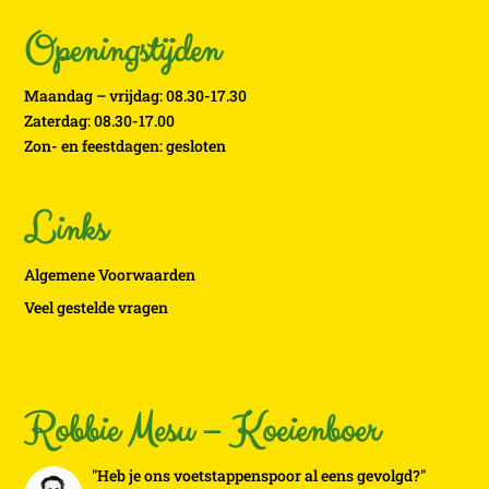
Openingstijden
Maandag – vrijdag: 08.30-17.30
Zaterdag: 08.30-17.00
Zon- en feestdagen: gesloten
Links
Algemene Voorwaarden
Veel gestelde vragen
Robbie Mesu – Koeienboer
"Heb je ons voetstappenspoor al eens gevolgd?"