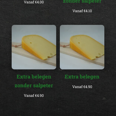
zonder salpeter
Vanaf
€
4.00
Vanaf
€
4.10
Extra belegen
Extra belegen
zonder salpeter
Vanaf
€
4.90
Vanaf
€
4.90