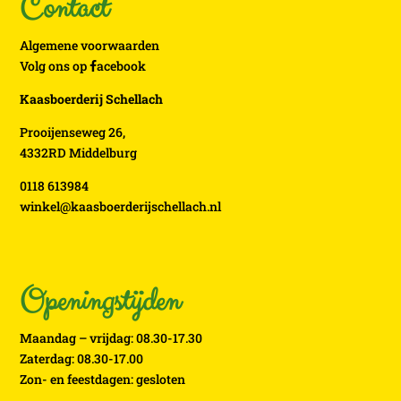
Contact
Algemene voorwaarden
Volg ons op
acebook
Kaasboerderij Schellach
Prooijenseweg 26,
4332RD Middelburg
0118 613984
winkel@kaasboerderijschellach.nl
Openingstijden
Maandag – vrijdag: 08.30-17.30
Zaterdag: 08.30-17.00
Zon- en feestdagen: gesloten