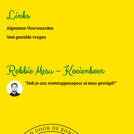
Links
Algemene Voorwaarden
Veel gestelde vragen
Robbie Mesu – Koeienboer
"Heb je ons voetstappenspoor al eens gevolgd?"