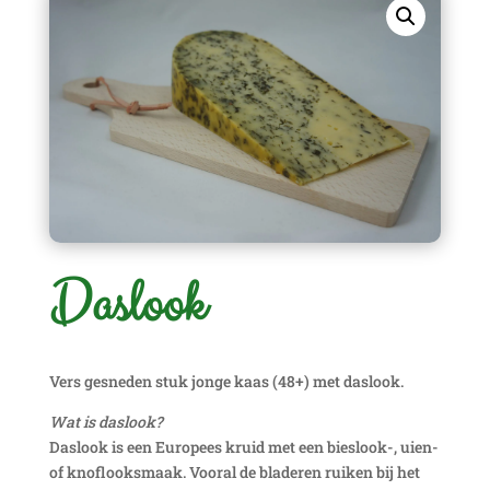
Daslook
Vers gesneden stuk jonge kaas (48+) met daslook.
Wat is daslook?
Daslook is een Europees kruid met een bieslook-, uien-
of knoflooksmaak. Vooral de bladeren ruiken bij het