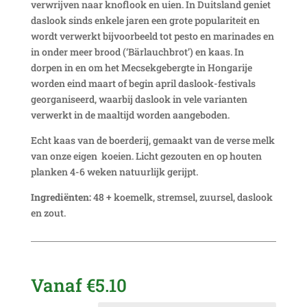
verwrijven naar knoflook en uien. In Duitsland geniet
daslook sinds enkele jaren een grote populariteit en
wordt verwerkt bijvoorbeeld tot pesto en marinades en
in onder meer brood (‘Bärlauchbrot’) en kaas. In
dorpen in en om het Mecsekgebergte in Hongarije
worden eind maart of begin april daslook-festivals
georganiseerd, waarbij daslook in vele varianten
verwerkt in de maaltijd worden aangeboden.
Echt kaas van de boerderij, gemaakt van de verse melk
van onze eigen koeien. Licht gezouten en op houten
planken 4-6 weken natuurlijk gerijpt.
Ingrediënten:
48 + koemelk, stremsel, zuursel, daslook
en zout.
Vanaf
€
5.10