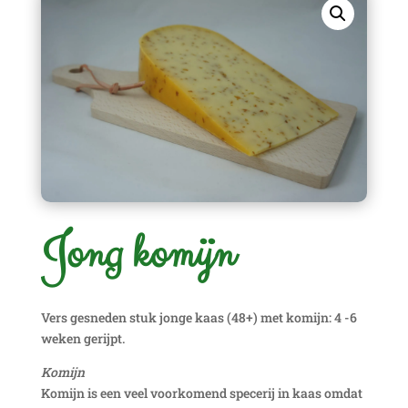
Jong komijn
Vers gesneden stuk jonge kaas (48+) met komijn: 4 -6
weken gerijpt.
Komijn
Komijn is een veel voorkomend specerij in kaas omdat