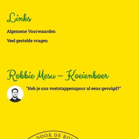
Links
Algemene Voorwaarden
Veel gestelde vragen
Robbie Mesu – Koeienboer
"Heb je ons voetstappenspoor al eens gevolgd?"