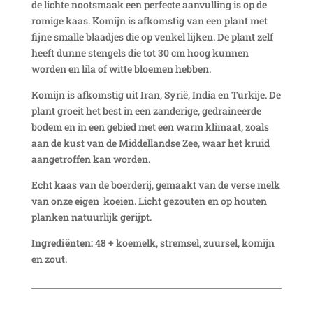
de lichte nootsmaak een perfecte aanvulling is op de
romige kaas. Komijn is afkomstig van een plant met
fijne smalle blaadjes die op venkel lijken. De plant zelf
heeft dunne stengels die tot 30 cm hoog kunnen
worden en lila of witte bloemen hebben.
Komijn is afkomstig uit Iran, Syrië, India en Turkije. De
plant groeit het best in een zanderige, gedraineerde
bodem en in een gebied met een warm klimaat, zoals
aan de kust van de Middellandse Zee, waar het kruid
aangetroffen kan worden.
Echt kaas van de boerderij, gemaakt van de verse melk
van onze eigen koeien. Licht gezouten en op houten
planken natuurlijk gerijpt.
Ingrediënten:
48 + koemelk, stremsel, zuursel, komijn
en zout.