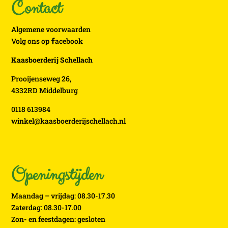
Contact
Algemene voorwaarden
Volg ons op
acebook
Kaasboerderij Schellach
Prooijenseweg 26,
4332RD Middelburg
0118 613984
winkel@kaasboerderijschellach.nl
Openingstijden
Maandag – vrijdag: 08.30-17.30
Zaterdag: 08.30-17.00
Zon- en feestdagen: gesloten