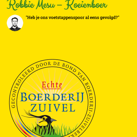
Robbie Mesu – Koeienboer
"Heb je ons voetstappenspoor al eens gevolgd?"