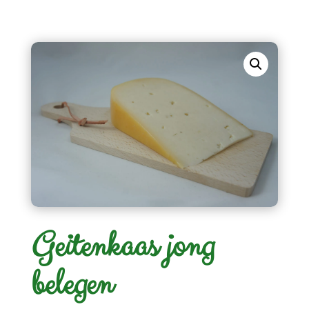
Geitenkaas jong
belegen