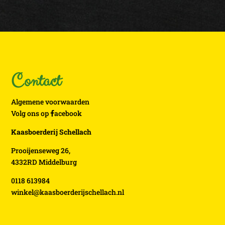
Contact
Algemene voorwaarden
Volg ons op
acebook
Kaasboerderij Schellach
Prooijenseweg 26,
4332RD Middelburg
0118 613984
winkel@kaasboerderijschellach.nl