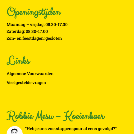
Openingstijden
Maandag – vrijdag: 08.30-17.30
Zaterdag: 08.30-17.00
Zon- en feestdagen: gesloten
Links
Algemene Voorwaarden
Veel gestelde vragen
Robbie Mesu – Koeienboer
"Heb je ons voetstappenspoor al eens gevolgd?"