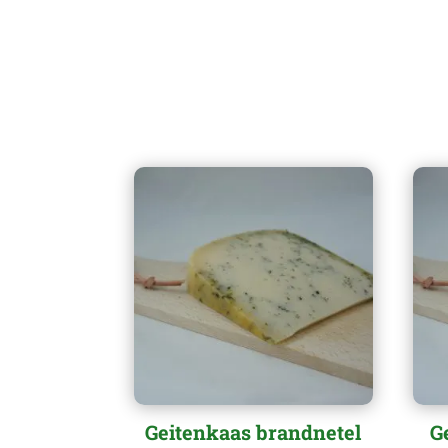
Geitenkaas brandnetel
G