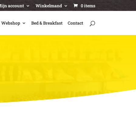
ijn account
Winkelmand
0 items
Webshop
Bed & Breakfast
Contact