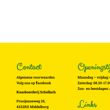
Vanaf
€
7.10
Contact
Openingsti
Algemene voorwaarden
Maandag – vrijdag: 
Volg ons op
acebook
Zaterdag: 08.30-17.0
Zon- en feestdagen:
Kaasboerderij Schellach
Prooijenseweg 26,
Links
4332RD Middelburg