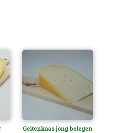
g
Geitenkaas jong belegen