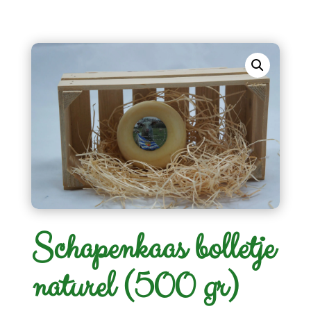
Schapenkaas bolletje
naturel (500 gr)