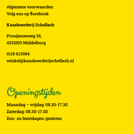
Algemene voorwaarden
Volg ons op
acebook
Kaasboerderij Schellach
Prooijenseweg 26,
4332RD Middelburg
0118 613984
winkel@kaasboerderijschellach.nl
Openingstijden
Maandag – vrijdag: 08.30-17.30
Zaterdag: 08.30-17.00
Zon- en feestdagen: gesloten