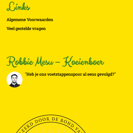
Links
Algemene Voorwaarden
Veel gestelde vragen
Robbie Mesu – Koeienboer
"Heb je ons voetstappenspoor al eens gevolgd?"