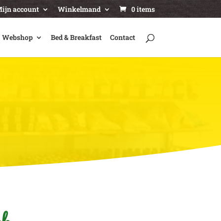
ijn account
Winkelmand
0 items
Webshop
Bed & Breakfast
Contact