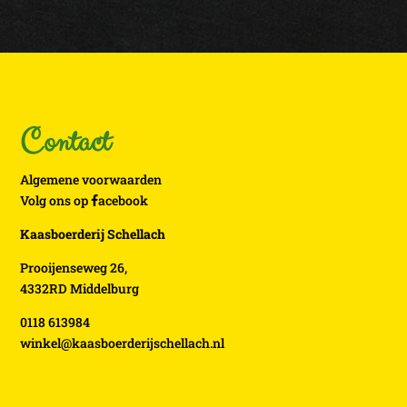
Contact
Algemene voorwaarden
Volg ons op
acebook
Kaasboerderij Schellach
Prooijenseweg 26,
4332RD Middelburg
0118 613984
winkel@kaasboerderijschellach.nl