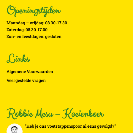
Openingstijden
Maandag – vrijdag: 08.30-17.30
Zaterdag: 08.30-17.00
Zon- en feestdagen: gesloten
Links
Algemene Voorwaarden
Veel gestelde vragen
Robbie Mesu – Koeienboer
"Heb je ons voetstappenspoor al eens gevolgd?"