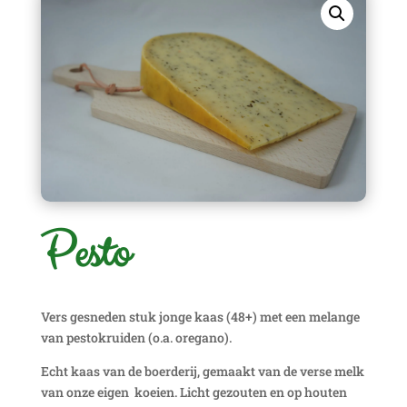
Pesto
Vers gesneden stuk jonge kaas (48+) met een melange
van pestokruiden (o.a. oregano).
Echt kaas van de boerderij, gemaakt van de verse melk
van onze eigen koeien. Licht gezouten en op houten