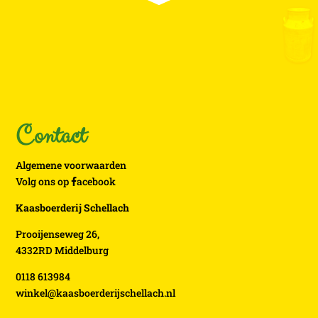
Contact
Algemene voorwaarden
Volg ons op
acebook
Kaasboerderij Schellach
Prooijenseweg 26,
4332RD Middelburg
0118 613984
winkel@kaasboerderijschellach.nl