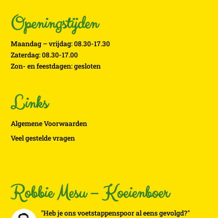
Openingstijden
Maandag – vrijdag: 08.30-17.30
Zaterdag: 08.30-17.00
Zon- en feestdagen: gesloten
Links
Algemene Voorwaarden
Veel gestelde vragen
Robbie Mesu – Koeienboer
"Heb je ons voetstappenspoor al eens gevolgd?"