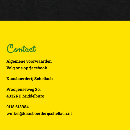
Contact
Algemene voorwaarden
Volg ons op
acebook
Kaasboerderij Schellach
Prooijenseweg 26,
4332RD Middelburg
0118 613984
winkel@kaasboerderijschellach.nl