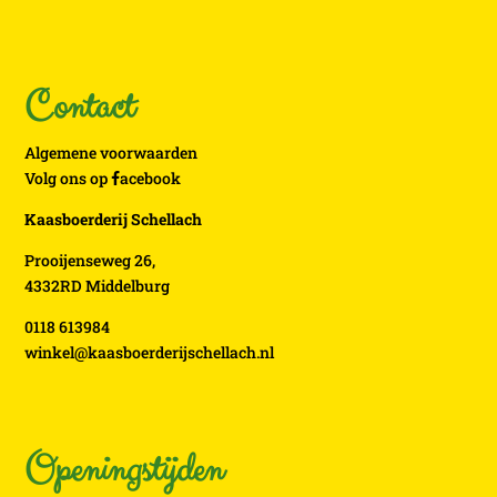
Contact
Algemene voorwaarden
Volg ons op
acebook
Kaasboerderij Schellach
Prooijenseweg 26,
4332RD Middelburg
0118 613984
winkel@kaasboerderijschellach.nl
Openingstijden