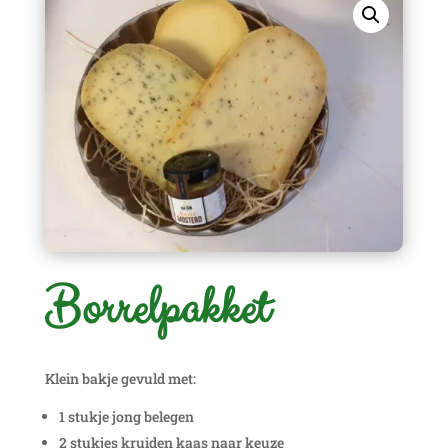
Borrelpakket
Klein bakje gevuld met:
1 stukje jong belegen
2 stukjes kruiden kaas naar keuze