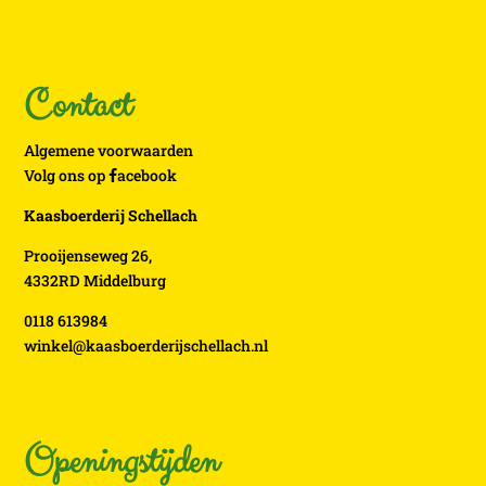
Contact
Algemene voorwaarden
Volg ons op
acebook
Kaasboerderij Schellach
Prooijenseweg 26,
4332RD Middelburg
0118 613984
winkel@kaasboerderijschellach.nl
Openingstijden