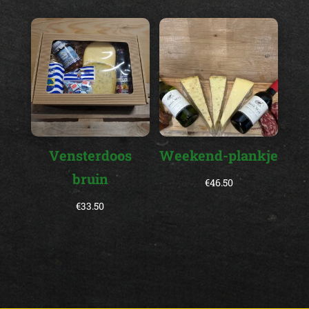
Vensterdoos
Weekend-plankje
bruin
€
46.50
€
33.50